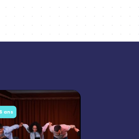
16 ans