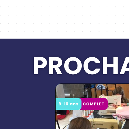
PROCHA
9-16 ans
COMPLET