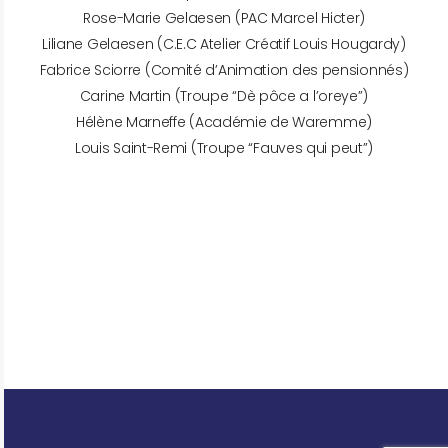
Rose-Marie Gelaesen (PAC Marcel Hicter)
Liliane Gelaesen (C.E.C Atelier Créatif Louis Hougardy)
Fabrice Sciorre (Comité d’Animation des pensionnés)
Carine Martin (Troupe “Dè pôce a l’oreye”)
Hélène Marneffe (Académie de Waremme)
Louis Saint-Remi (Troupe “Fauves qui peut”)