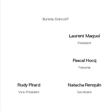
Bureau Exécutif
Laurent Maquoi
Président
Pascal Hocq
Trésorier
Rudy Pirard
Natacha Renquin
Vice-Président
Secrétaire