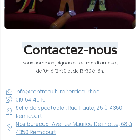
Contactez-nous
Nous sommes joignables du mardi au jeudi,
de 10h à 12h30 et de 13h30 à 16h.
info@centreculturelremicourt.be
019 54 45 10
Salle de spectacle :
Rue Haute, 25 à 4350
Remicourt
Nos bureaux :
Avenue Maurice Delmotte, 68 à
4350 Remicourt