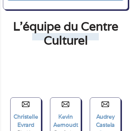
L'équipe du Centre
Culturel
Christelle
Kevin
Audrey
Evrard
Aernoudt
Castela